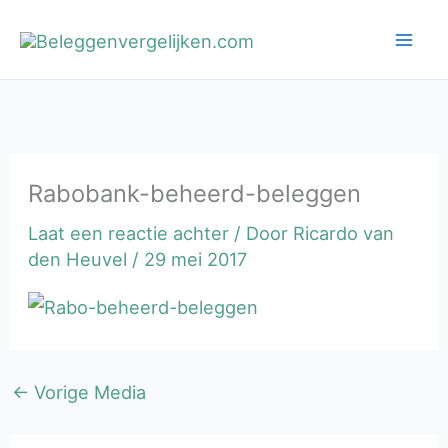
Ga
naar
de
inhoud
Rabobank-beheerd-beleggen
Laat een reactie achter
/ Door
Ricardo van
den Heuvel
/
29 mei 2017
←
Vorige Media